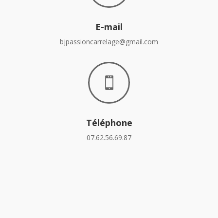
E-mail
bjpassioncarrelage@gmail.com

Téléphone
07.62.56.69.87