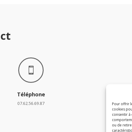
ct

Téléphone
07.62.56.69.87
Pour offrir 
cookies pou
consentir à
comportement
ou de retire
caractéristi