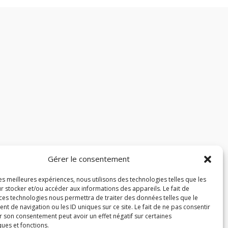
Gérer le consentement
les meilleures expériences, nous utilisons des technologies telles que les
r stocker et/ou accéder aux informations des appareils. Le fait de
 ces technologies nous permettra de traiter des données telles que le
 de navigation ou les ID uniques sur ce site. Le fait de ne pas consentir
r son consentement peut avoir un effet négatif sur certaines
ques et fonctions.