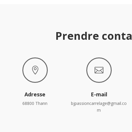
Prendre conta


Adresse
E-mail
68800 Thann
bjpassioncarrelage@gmail.co
m