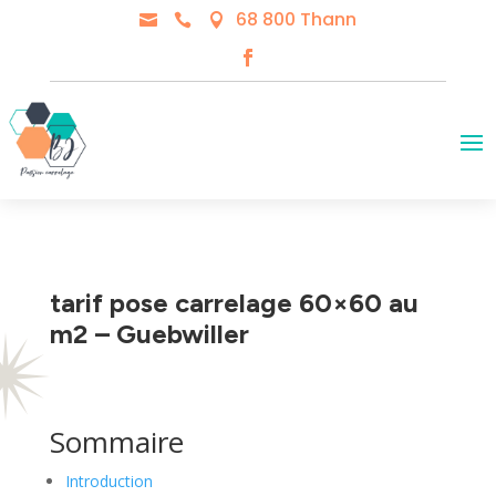
68 800 Thann



tarif pose carrelage 60×60 au
m2 – Guebwiller
Sommaire
Introduction