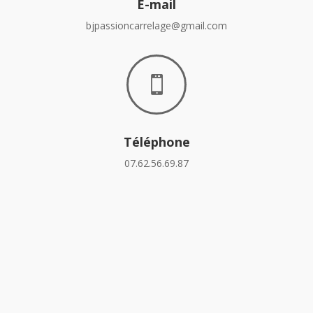
E-mail
bjpassioncarrelage@gmail.com

Téléphone
07.62.56.69.87