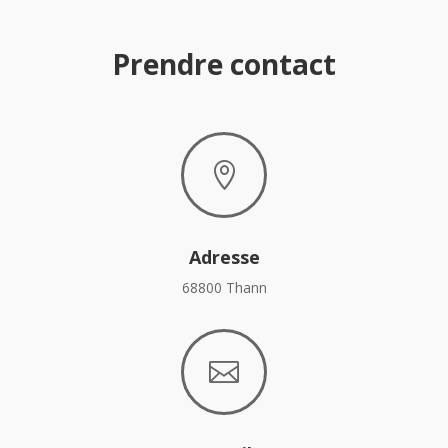
Prendre contact

Adresse
68800 Thann
