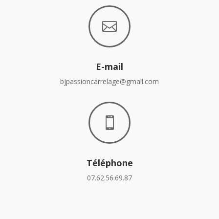

E-mail
bjpassioncarrelage@gmail.com

Téléphone
07.62.56.69.87