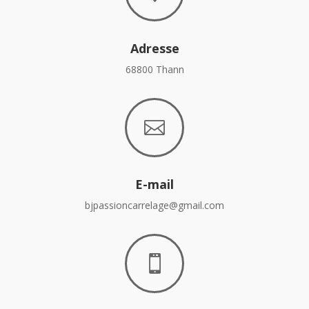
Adresse
68800 Thann

E-mail
bjpassioncarrelage@gmail.com
