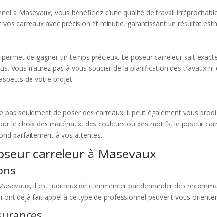
nnel à Masevaux, vous bénéficiez d’une qualité de travail irréprochabl
 vos carreaux avec précision et minutie, garantissant un résultat esth
s permet de gagner un temps précieux. Le poseur carreleur sait exact
s. Vous n’aurez pas à vous soucier de la planification des travaux ni 
aspects de votre projet.
e pas seulement de poser des carreaux, il peut également vous prodi
our le choix des matériaux, des couleurs ou des motifs, le poseur carr
pond parfaitement à vos attentes.
oseur carreleur à Masevaux
ons
Masevaux, il est judicieux de commencer par demander des recomman
 ont déjà fait appel à ce type de professionnel peuvent vous oriente
ssurances