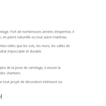
elage. Fort de nombreuses années d’expertise, il
 en pierre naturelle ou tout autre matériau.
ées telles que les sols, les murs, les salles de
sultat impeccable et durable.
us de la pose de carrelage, il assure la
 des chantiers.
r tout projet de décoration intérieure ou
l