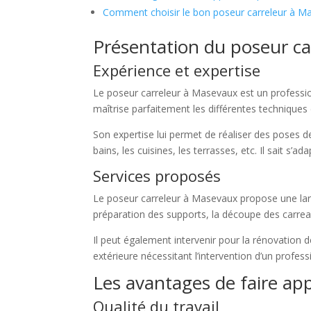
Comment choisir le bon poseur carreleur à M
Présentation du poseur c
Expérience et expertise
Le poseur carreleur à Masevaux est un professio
maîtrise parfaitement les différentes techniques
Son expertise lui permet de réaliser des poses de 
bains, les cuisines, les terrasses, etc. Il sait s
Services proposés
Le poseur carreleur à Masevaux propose une larg
préparation des supports, la découpe des carreaux
Il peut également intervenir pour la rénovation
extérieure nécessitant l’intervention d’un profess
Les avantages de faire app
Qualité du travail