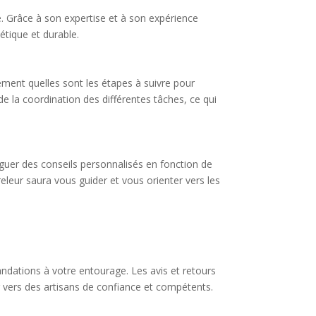
e. Grâce à son expertise et à son expérience
étique et durable.
ement quelles sont les étapes à suivre pour
de la coordination des différentes tâches, ce qui
guer des conseils personnalisés en fonction de
eleur saura vous guider et vous orienter vers les
dations à votre entourage. Les avis et retours
r vers des artisans de confiance et compétents.