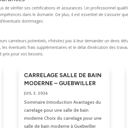
s de vérifier ses certifications et assurances. Un professionnel quali
mpétences dans le domaine. De plus, il est essentiel de s’assurer qu
ir d’éventuels dommages.
s carreleurs potentiels, n’hésitez pas à leur demander un devis détai
, les éventuels frais supplémentaires et le délai d’exécution des trav
té-prix pour vos besoins.
CARRELAGE SALLE DE BAIN
MODERNE – GUEBWILLER
JUIL 3, 2026
Sommaire Introduction Avantages du
carrelage pour une salle de bain
moderne Choix du carrelage pour une
salle de bain moderne à Guebwiller