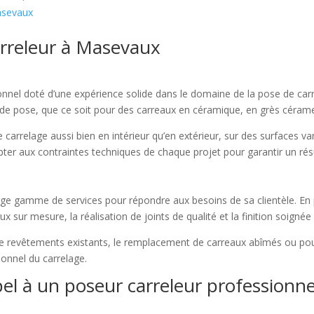
asevaux
arreleur à Masevaux
nnel doté d’une expérience solide dans le domaine de la pose de carr
 de pose, que ce soit pour des carreaux en céramique, en grès cérame,
carrelage aussi bien en intérieur qu’en extérieur, sur des surfaces vari
’adapter aux contraintes techniques de chaque projet pour garantir un ré
e gamme de services pour répondre aux besoins de sa clientèle. En pl
 sur mesure, la réalisation de joints de qualité et la finition soignée
 de revêtements existants, le remplacement de carreaux abîmés ou pou
ionnel du carrelage.
el à un poseur carreleur professionne