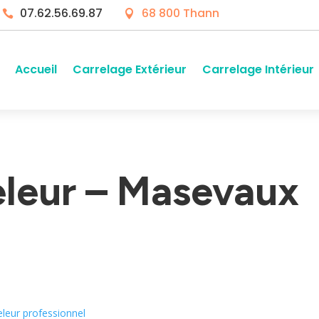
07.62.56.69.87
68 800 Thann


Accueil
Carrelage Extérieur
Carrelage Intérieur
eleur – Masevaux
eleur professionnel