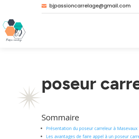
bjpassioncarrelage@gmail.com

poseur carr
Sommaire
Présentation du poseur carreleur à Masevaux
Les avantages de faire appel à un poseur carr