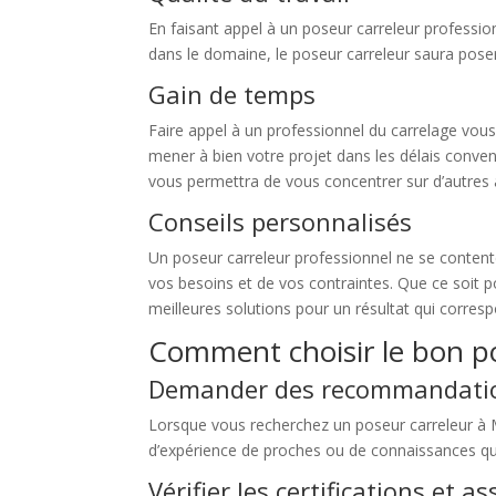
En faisant appel à un poseur carreleur professio
dans le domaine, le poseur carreleur saura poser
Gain de temps
Faire appel à un professionnel du carrelage vou
mener à bien votre projet dans les délais convenu
vous permettra de vous concentrer sur d’autres 
Conseils personnalisés
Un poseur carreleur professionnel ne se content
vos besoins et de vos contraintes. Que ce soit p
meilleures solutions pour un résultat qui corres
Comment choisir le bon p
Demander des recommandati
Lorsque vous recherchez un poseur carreleur à 
d’expérience de proches ou de connaissances qui
Vérifier les certifications et a