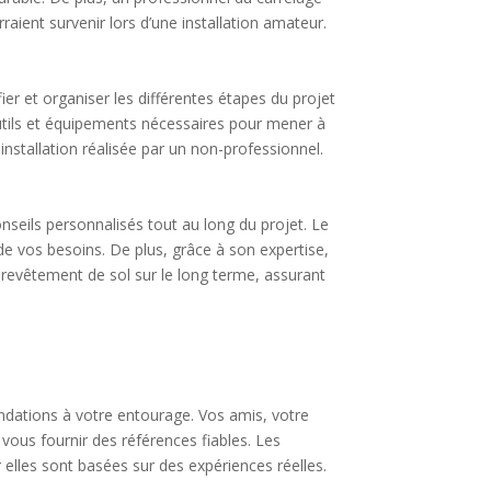
raient survenir lors d’une installation amateur.
ier et organiser les différentes étapes du projet
 outils et équipements nécessaires pour mener à
 installation réalisée par un non-professionnel.
nseils personnalisés tout au long du projet. Le
de vos besoins. De plus, grâce à son expertise,
e revêtement de sol sur le long terme, assurant
dations à votre entourage. Vos amis, votre
vous fournir des références fiables. Les
lles sont basées sur des expériences réelles.