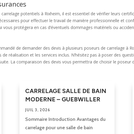
assurances
arrelage potentiels à Rixheim, il est essentiel de vérifier leurs certi
écessaires pour effectuer le travail de manière professionnelle et co
qui vous protégera en cas d’éventuels dommages matériels ou accident
commandé de demander des devis à plusieurs poseurs de carrelage à R
ais de réalisation et les services inclus. N’hésitez pas à poser des qu
la suite. La comparaison des devis vous permettra de choisir le poseur
CARRELAGE SALLE DE BAIN
MODERNE – GUEBWILLER
JUIL 3, 2026
Sommaire Introduction Avantages du
carrelage pour une salle de bain