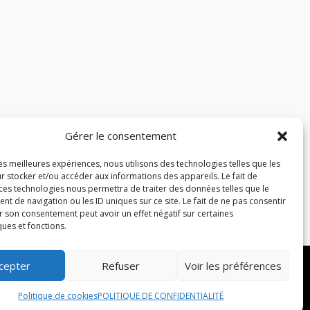
Gérer le consentement
les meilleures expériences, nous utilisons des technologies telles que les
r stocker et/ou accéder aux informations des appareils. Le fait de
 ces technologies nous permettra de traiter des données telles que le
 de navigation ou les ID uniques sur ce site. Le fait de ne pas consentir
r son consentement peut avoir un effet négatif sur certaines
ques et fonctions.
cepter
Refuser
Voir les préférences
us droits réservés –
Blog
Politique de cookies
POLITIQUE DE CONFIDENTIALITÉ