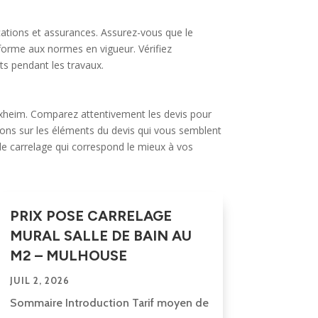
fications et assurances. Assurez-vous que le
nforme aux normes en vigueur. Vérifiez
s pendant les travaux.
ixheim. Comparez attentivement les devis pour
estions sur les éléments du devis qui vous semblent
 de carrelage qui correspond le mieux à vos
PRIX POSE CARRELAGE
MURAL SALLE DE BAIN AU
M2 – MULHOUSE
JUIL 2, 2026
Sommaire Introduction Tarif moyen de