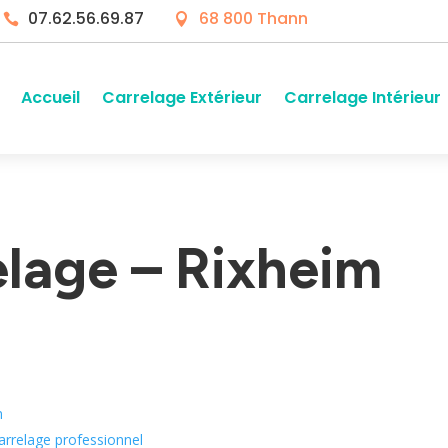
07.62.56.69.87
68 800 Thann


Accueil
Carrelage Extérieur
Carrelage Intérieur
elage – Rixheim
m
arrelage professionnel