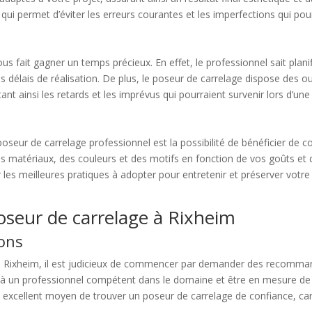
 qui permet d’éviter les erreurs courantes et les imperfections qui pour
 fait gagner un temps précieux. En effet, le professionnel sait planif
es délais de réalisation. De plus, le poseur de carrelage dispose des
nt ainsi les retards et les imprévus qui pourraient survenir lors d’une
seur de carrelage professionnel est la possibilité de bénéficier de co
s matériaux, des couleurs et des motifs en fonction de vos goûts et 
r les meilleures pratiques à adopter pour entretenir et préserver votr
seur de carrelage à Rixheim
ons
à Rixheim, il est judicieux de commencer par demander des recomman
el à un professionnel compétent dans le domaine et être en mesure de 
cellent moyen de trouver un poseur de carrelage de confiance, car e