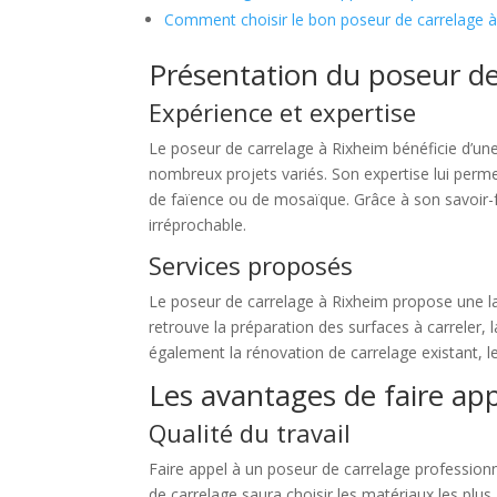
Comment choisir le bon poseur de carrelage 
Présentation du poseur de
Expérience et expertise
Le poseur de carrelage à Rixheim bénéficie d’une
nombreux projets variés. Son expertise lui permet
de faïence ou de mosaïque. Grâce à son savoir-fai
irréprochable.
Services proposés
Le poseur de carrelage à Rixheim propose une l
retrouve la préparation des surfaces à carreler, l
également la rénovation de carrelage existant, 
Les avantages de faire ap
Qualité du travail
Faire appel à un poseur de carrelage professionn
de carrelage saura choisir les matériaux les plus