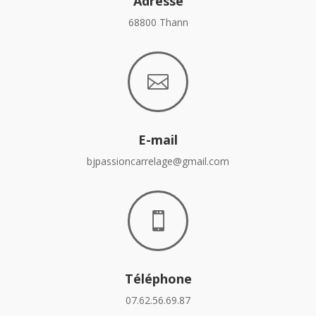
Adresse
68800 Thann

E-mail
bjpassioncarrelage@gmail.com

Téléphone
07.62.56.69.87