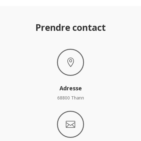
Prendre contact

Adresse
68800 Thann
