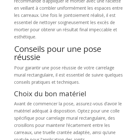
recommandé d’appliquer le mortier avec une raclette
en veillant à combler uniformément les espaces entre
les carreaux. Une fois le jointoiement réalisé, il est
essentiel de nettoyer soigneusement les excès de
mortier pour obtenir un résultat final impeccable et
esthétique.
Conseils pour une pose
réussie
Pour garantir une pose réussie de votre carrelage
mural rectangulaire, il est essentiel de suivre quelques
conseils pratiques et techniques.
Choix du bon matériel
Avant de commencer la pose, assurez-vous d’avoir le
matériel adéquat à disposition. Optez pour une colle
spécifique pour carrelage mural rectangulaire, des
croisillons pour maintenir l’écartement entre les
carreaux, une truelle crantée adaptée, ainsi qu’une
spatule pour l’application des joints.