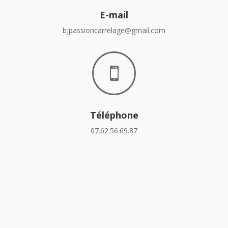
E-mail
bjpassioncarrelage@gmail.com

Téléphone
07.62.56.69.87