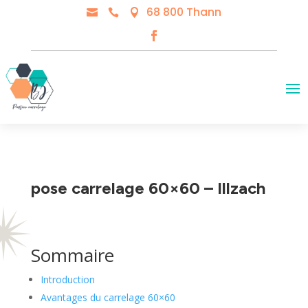
68 800 Thann



pose carrelage 60×60 – Illzach
Sommaire
Introduction
Avantages du carrelage 60×60