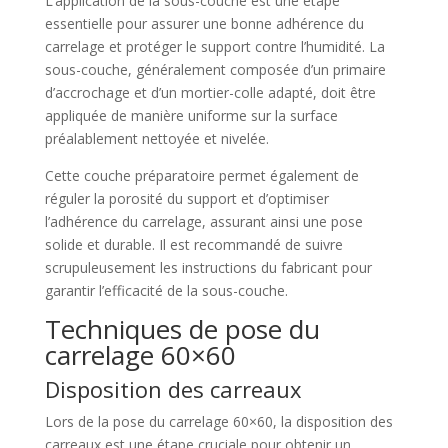
L’application de la sous-couche est une étape
essentielle pour assurer une bonne adhérence du
carrelage et protéger le support contre l’humidité. La
sous-couche, généralement composée d’un primaire
d’accrochage et d’un mortier-colle adapté, doit être
appliquée de manière uniforme sur la surface
préalablement nettoyée et nivelée.
Cette couche préparatoire permet également de
réguler la porosité du support et d’optimiser
l’adhérence du carrelage, assurant ainsi une pose
solide et durable. Il est recommandé de suivre
scrupuleusement les instructions du fabricant pour
garantir l’efficacité de la sous-couche.
Techniques de pose du
carrelage 60×60
Disposition des carreaux
Lors de la pose du carrelage 60×60, la disposition des
carreaux est une étape cruciale pour obtenir un