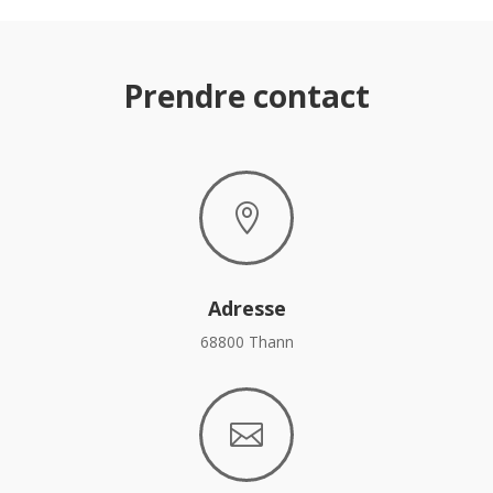
Prendre contact

Adresse
68800 Thann
