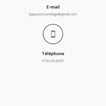
E-mail
bjpassioncarrelage@gmail.com

Téléphone
07.62.56.69.87