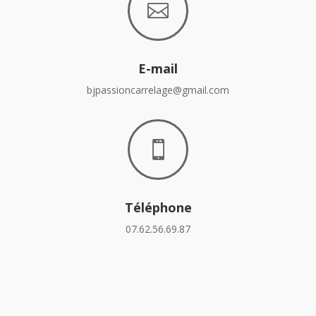

E-mail
bjpassioncarrelage@gmail.com

Téléphone
07.62.56.69.87