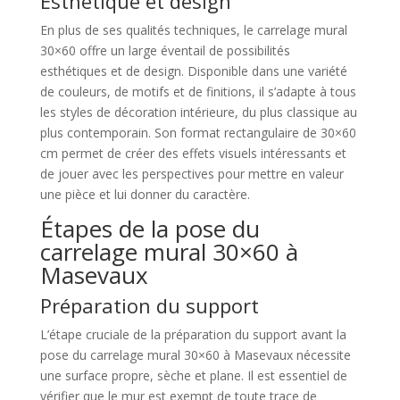
Esthétique et design
En plus de ses qualités techniques, le carrelage mural
30×60 offre un large éventail de possibilités
esthétiques et de design. Disponible dans une variété
de couleurs, de motifs et de finitions, il s’adapte à tous
les styles de décoration intérieure, du plus classique au
plus contemporain. Son format rectangulaire de 30×60
cm permet de créer des effets visuels intéressants et
de jouer avec les perspectives pour mettre en valeur
une pièce et lui donner du caractère.
Étapes de la pose du
carrelage mural 30×60 à
Masevaux
Préparation du support
L’étape cruciale de la préparation du support avant la
pose du carrelage mural 30×60 à Masevaux nécessite
une surface propre, sèche et plane. Il est essentiel de
vérifier que le mur est exempt de toute trace de