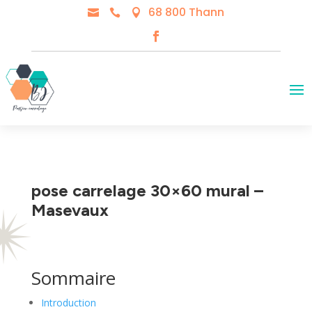
68 800 Thann



pose carrelage 30×60 mural –
Masevaux
Sommaire
Introduction