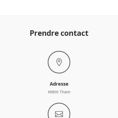
Prendre contact

Adresse
68800 Thann
