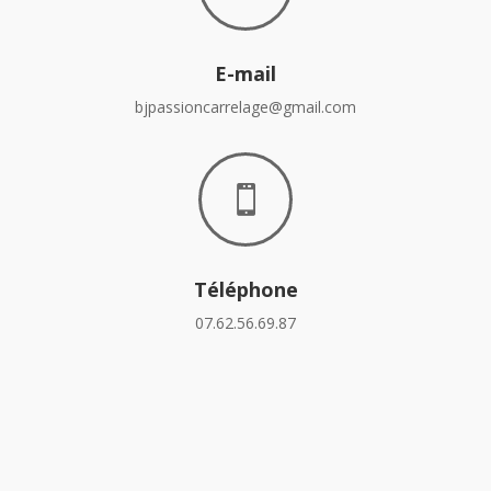
E-mail
bjpassioncarrelage@gmail.com

Téléphone
07.62.56.69.87