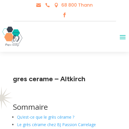
68 800 Thann



gres cerame – Altkirch
Sommaire
Qu’est-ce que le grès cérame ?
Le grès cérame chez BJ Passion Carrelage