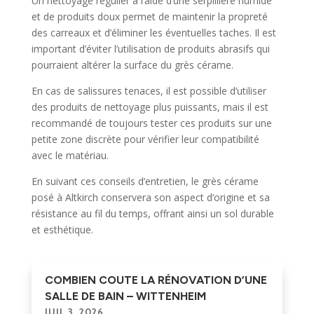
Un nettoyage régulier à l’aide d’une serpillière humide
et de produits doux permet de maintenir la propreté
des carreaux et d’éliminer les éventuelles taches. Il est
important d’éviter l’utilisation de produits abrasifs qui
pourraient altérer la surface du grès cérame.
En cas de salissures tenaces, il est possible d’utiliser
des produits de nettoyage plus puissants, mais il est
recommandé de toujours tester ces produits sur une
petite zone discrète pour vérifier leur compatibilité
avec le matériau.
En suivant ces conseils d’entretien, le grès cérame
posé à Altkirch conservera son aspect d’origine et sa
résistance au fil du temps, offrant ainsi un sol durable
et esthétique.
COMBIEN COUTE LA RÉNOVATION D’UNE
SALLE DE BAIN – WITTENHEIM
JUIL 3, 2026