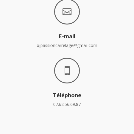

E-mail
bjpassioncarrelage@gmail.com

Téléphone
07.62.56.69.87