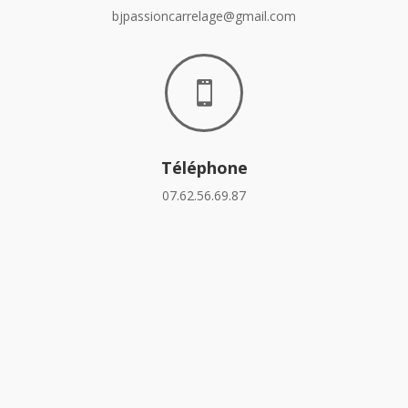
bjpassioncarrelage@gmail.com

Téléphone
07.62.56.69.87