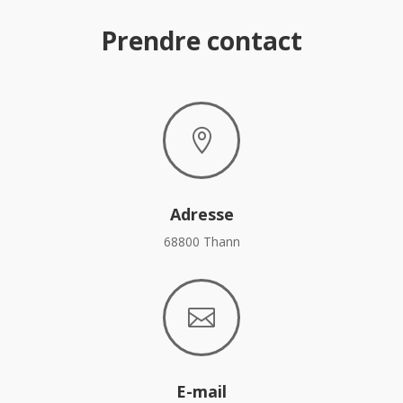
Prendre contact

Adresse
68800 Thann

E-mail