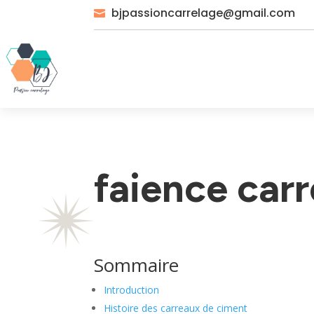
bjpassioncarrelage@gmail.com

faience car
Sommaire
Introduction
Histoire des carreaux de ciment