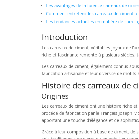
Les avantages de la faïence carreaux de cime
Comment entretenir les carreaux de ciment à
Les tendances actuelles en matière de carrel
Introduction
Les carreaux de ciment, véritables joyaux de l’a
riche et fascinante remonte à plusieurs siècles, 
Les carreaux de ciment, également connus sous le
fabrication artisanale et leur diversité de motif
Histoire des carreaux de 
Origines
Les carreaux de ciment ont une histoire riche et f
procédé de fabrication par le Français Joseph Mon
apportant une touche d’élégance et de sophistica
Grâce à leur composition à base de ciment, de s
sols traditionnels en pierre ou en bois. Leur pop