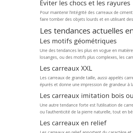
Éviter les chocs et les rayures
Pour maintenir l’intégrité des carreaux de cimen
faire tomber des objets lourds et en utilisant de
Les tendances actuelles e
Les motifs géométriques
Une des tendances les plus en vogue en matière 
losanges, ou des motifs plus complexes, les ca
Les carreaux XXL
Les carreaux de grande taille, aussi appelés ca
épurés et donne une impression de grandeur à la 
Les carreaux imitation bois ou
Une autre tendance forte est l’utilisation de car
ou l’authenticité de la pierre naturelle, tout en 
Les carreaux en relief
Les carreaux en relief apportent du caractère et