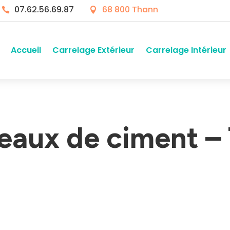
07.62.56.69.87
68 800 Thann


Accueil
Carrelage Extérieur
Carrelage Intérieur
reaux de ciment –