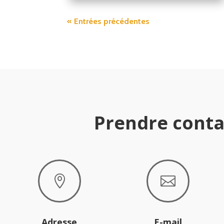
« Entrées précédentes
Prendre conta


Adresse
E-mail