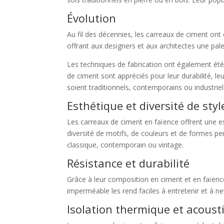
Évolution
Au fil des décennies, les carreaux de ciment ont
offrant aux designers et aux architectes une pale
Les techniques de fabrication ont également été
de ciment sont appréciés pour leur durabilité, le
soient traditionnels, contemporains ou industriel
Esthétique et diversité de styl
Les carreaux de ciment en faïence offrent une es
diversité de motifs, de couleurs et de formes per
classique, contemporain ou vintage.
Résistance et durabilité
Grâce à leur composition en ciment et en faïence,
imperméable les rend faciles à entretenir et à ne
Isolation thermique et acoust