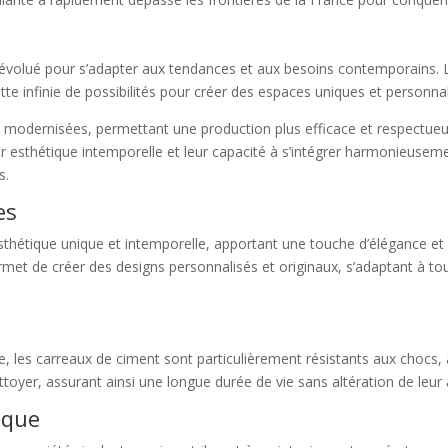
 évolué pour s’adapter aux tendances et aux besoins contemporains. Le
tte infinie de possibilités pour créer des espaces uniques et personnal
 modernisées, permettant une production plus efficace et respectueus
ur esthétique intemporelle et leur capacité à s’intégrer harmonieusement
s.
es
thétique unique et intemporelle, apportant une touche d’élégance et 
met de créer des designs personnalisés et originaux, s’adaptant à tous
 les carreaux de ciment sont particulièrement résistants aux chocs, à l
ttoyer, assurant ainsi une longue durée de vie sans altération de leur 
ique