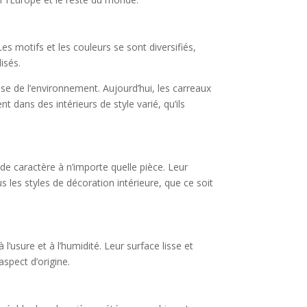
s motifs et les couleurs se sont diversifiés,
isés.
e de l’environnement. Aujourd’hui, les carreaux
 dans des intérieurs de style varié, qu’ils
de caractère à n’importe quelle pièce. Leur
 les styles de décoration intérieure, que ce soit
’usure et à l’humidité. Leur surface lisse et
aspect d’origine.