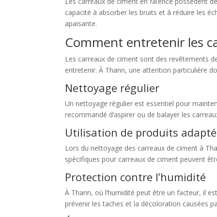
Les carreaux de ciment en faïence possèdent des
capacité à absorber les bruits et à réduire les 
apaisante.
Comment entretenir les c
Les carreaux de ciment sont des revêtements de so
entretenir. À Thann, une attention particulière do
Nettoyage régulier
Un nettoyage régulier est essentiel pour mainten
recommandé d’aspirer ou de balayer les carreaux 
Utilisation de produits adapté
Lors du nettoyage des carreaux de ciment à Thann
spécifiques pour carreaux de ciment peuvent être
Protection contre l’humidité
À Thann, où l’humidité peut être un facteur, il es
prévenir les taches et la décoloration causées pa