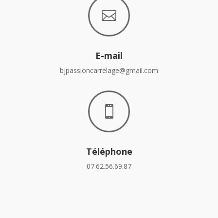

E-mail
bjpassioncarrelage@gmail.com

Téléphone
07.62.56.69.87