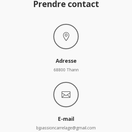
Prendre contact

Adresse
68800 Thann

E-mail
bjpassioncarrelage@gmail.com