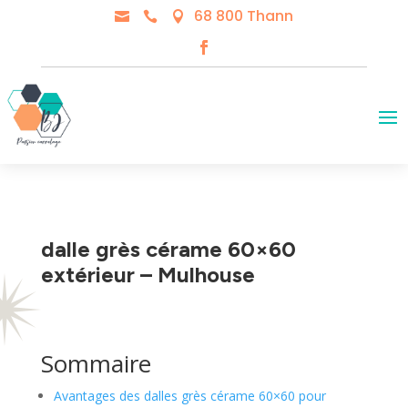
68 800 Thann



dalle grès cérame 60×60
extérieur – Mulhouse
Sommaire
Avantages des dalles grès cérame 60×60 pour