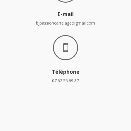
E-mail
bjpassioncarrelage@gmail.com

Téléphone
07.62.56.69.87