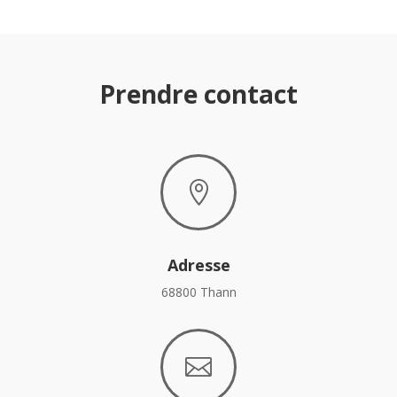
Prendre contact

Adresse
68800 Thann
