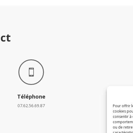
ct

Téléphone
07.62.56.69.87
Pour offrir 
cookies pou
consentir à
comportement
ou de retire
caractéristi