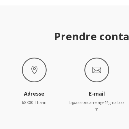
Prendre conta


Adresse
E-mail
68800 Thann
bjpassioncarrelage@gmail.co
m