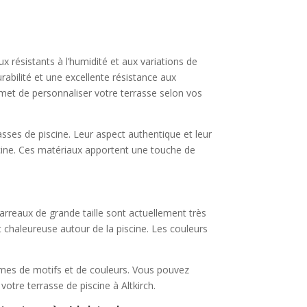
aux résistants à l’humidité et aux variations de
abilité et une excellente résistance aux
rmet de personnaliser votre terrasse selon vos
rasses de piscine. Leur aspect authentique et leur
cine. Ces matériaux apportent une touche de
carreaux de grande taille sont actuellement très
 chaleureuse autour de la piscine. Les couleurs
ermes de motifs et de couleurs. Vous pouvez
votre terrasse de piscine à Altkirch.