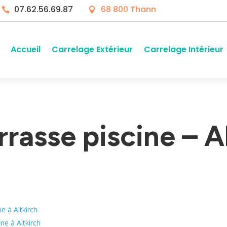
07.62.56.69.87
68 800 Thann


Accueil
Carrelage Extérieur
Carrelage Intérieur
rrasse piscine – A
e à Altkirch
ne à Altkirch