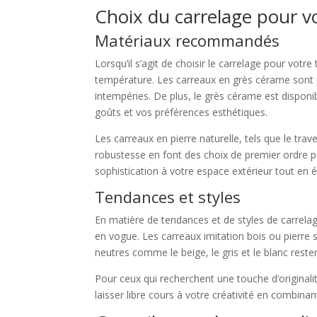
Choix du carrelage pour vo
Matériaux recommandés
Lorsqu’il s’agit de choisir le carrelage pour votre
température. Les carreaux en grès cérame sont pa
intempéries. De plus, le grès cérame est disponi
goûts et vos préférences esthétiques.
Les carreaux en pierre naturelle, tels que le tra
robustesse en font des choix de premier ordre p
sophistication à votre espace extérieur tout en ét
Tendances et styles
En matière de tendances et de styles de carrelag
en vogue. Les carreaux imitation bois ou pierre
neutres comme le beige, le gris et le blanc reste
Pour ceux qui recherchent une touche d’originali
laisser libre cours à votre créativité en combinan