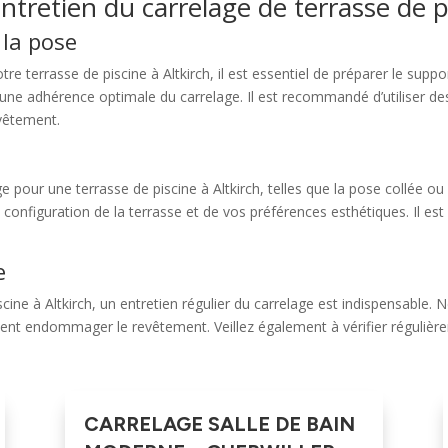
entretien du carrelage de terrasse de p
 la pose
e terrasse de piscine à Altkirch, il est essentiel de préparer le sup
 une adhérence optimale du carrelage. Il est recommandé d’utiliser des
evêtement.
e pour une terrasse de piscine à Altkirch, telles que la pose collée ou
configuration de la terrasse et de vos préférences esthétiques. Il est
e
cine à Altkirch, un entretien régulier du carrelage est indispensable.
raient endommager le revêtement. Veillez également à vérifier régulière
CARRELAGE SALLE DE BAIN