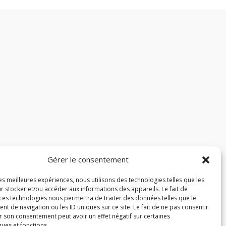
Gérer le consentement
les meilleures expériences, nous utilisons des technologies telles que les
r stocker et/ou accéder aux informations des appareils. Le fait de
 ces technologies nous permettra de traiter des données telles que le
 de navigation ou les ID uniques sur ce site. Le fait de ne pas consentir
r son consentement peut avoir un effet négatif sur certaines
ques et fonctions.