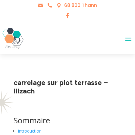
68 800 Thann



carrelage sur plot terrasse –
Illzach
Sommaire
Introduction