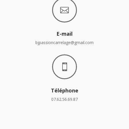

E-mail
bjpassioncarrelage@gmail.com

Téléphone
07.62.56.69.87