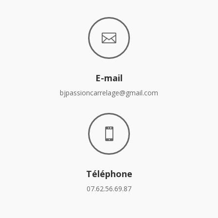

E-mail
bjpassioncarrelage@gmail.com

Téléphone
07.62.56.69.87