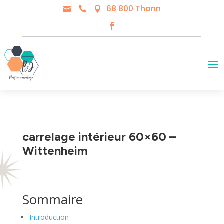
68 800 Thann



carrelage intérieur 60×60 –
Wittenheim
Sommaire
Introduction