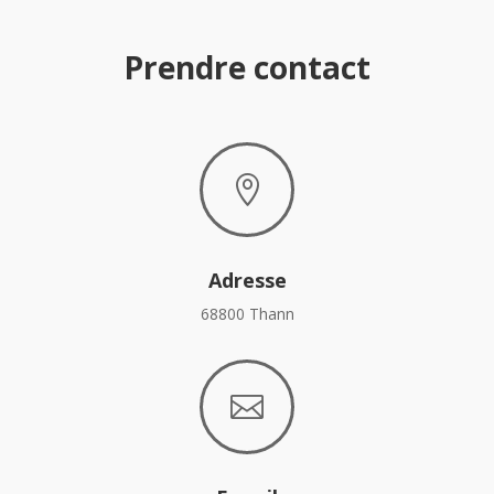
Prendre contact

Adresse
68800 Thann
