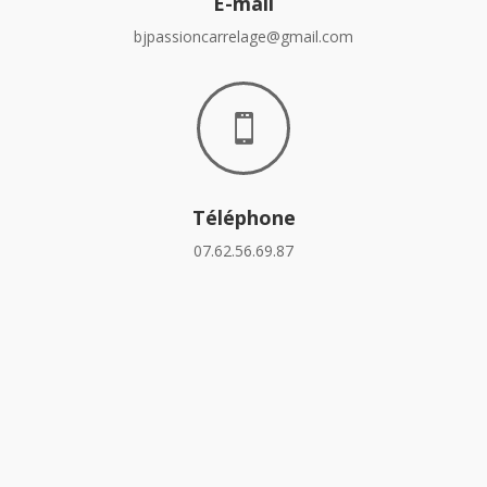
E-mail
bjpassioncarrelage@gmail.com

Téléphone
07.62.56.69.87