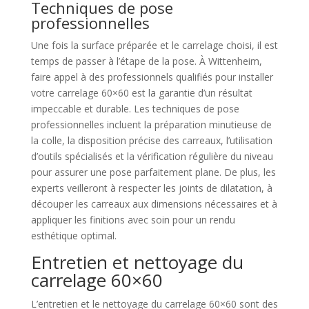
Techniques de pose
professionnelles
Une fois la surface préparée et le carrelage choisi, il est
temps de passer à l’étape de la pose. À Wittenheim,
faire appel à des professionnels qualifiés pour installer
votre carrelage 60×60 est la garantie d’un résultat
impeccable et durable. Les techniques de pose
professionnelles incluent la préparation minutieuse de
la colle, la disposition précise des carreaux, l’utilisation
d’outils spécialisés et la vérification régulière du niveau
pour assurer une pose parfaitement plane. De plus, les
experts veilleront à respecter les joints de dilatation, à
découper les carreaux aux dimensions nécessaires et à
appliquer les finitions avec soin pour un rendu
esthétique optimal.
Entretien et nettoyage du
carrelage 60×60
L’entretien et le nettoyage du carrelage 60×60 sont des