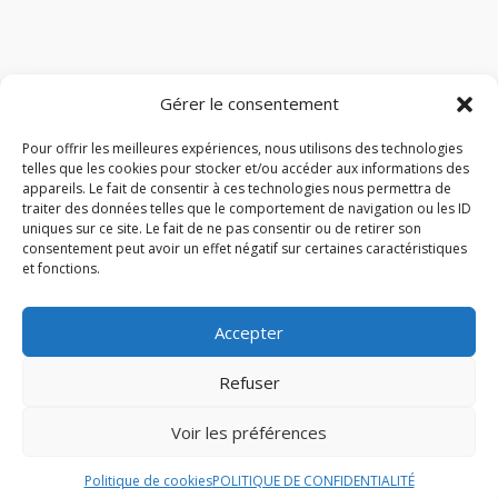
Gérer le consentement
Pour offrir les meilleures expériences, nous utilisons des technologies
telles que les cookies pour stocker et/ou accéder aux informations des
appareils. Le fait de consentir à ces technologies nous permettra de
traiter des données telles que le comportement de navigation ou les ID
uniques sur ce site. Le fait de ne pas consentir ou de retirer son
consentement peut avoir un effet négatif sur certaines caractéristiques
et fonctions.
Accepter
Refuser
Voir les préférences
© 2026 M Development
–
Mentions légales
–
Tous droits réservés –
Blog
Politique de cookies
POLITIQUE DE CONFIDENTIALITÉ