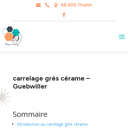
68 800 Thann



carrelage grès cérame –
Guebwiller
Sommaire
Introduction au carrelage grès cérame