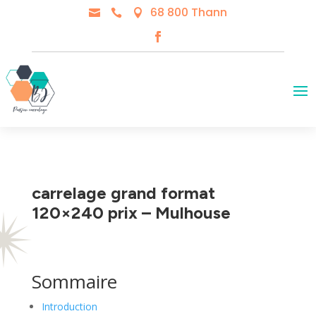
68 800 Thann



carrelage grand format
120×240 prix – Mulhouse
Sommaire
Introduction