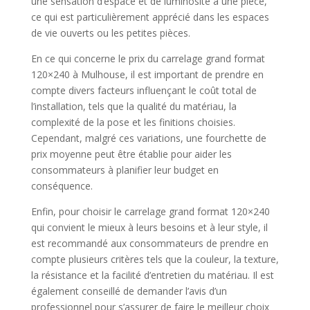
une sensation d’espace et de luminosité à une pièce,
ce qui est particulièrement apprécié dans les espaces
de vie ouverts ou les petites pièces.
En ce qui concerne le prix du carrelage grand format
120×240 à Mulhouse, il est important de prendre en
compte divers facteurs influençant le coût total de
l’installation, tels que la qualité du matériau, la
complexité de la pose et les finitions choisies.
Cependant, malgré ces variations, une fourchette de
prix moyenne peut être établie pour aider les
consommateurs à planifier leur budget en
conséquence.
Enfin, pour choisir le carrelage grand format 120×240
qui convient le mieux à leurs besoins et à leur style, il
est recommandé aux consommateurs de prendre en
compte plusieurs critères tels que la couleur, la texture,
la résistance et la facilité d’entretien du matériau. Il est
également conseillé de demander l’avis d’un
professionnel pour s’assurer de faire le meilleur choix