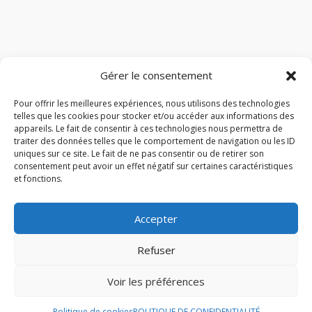
Gérer le consentement
Pour offrir les meilleures expériences, nous utilisons des technologies
telles que les cookies pour stocker et/ou accéder aux informations des
appareils. Le fait de consentir à ces technologies nous permettra de
traiter des données telles que le comportement de navigation ou les ID
uniques sur ce site. Le fait de ne pas consentir ou de retirer son
consentement peut avoir un effet négatif sur certaines caractéristiques
et fonctions.
Accepter
Refuser
Voir les préférences
© 2026 M Development
–
Mentions légales
–
Tous droits réservés –
Blog
Politique de cookies
POLITIQUE DE CONFIDENTIALITÉ