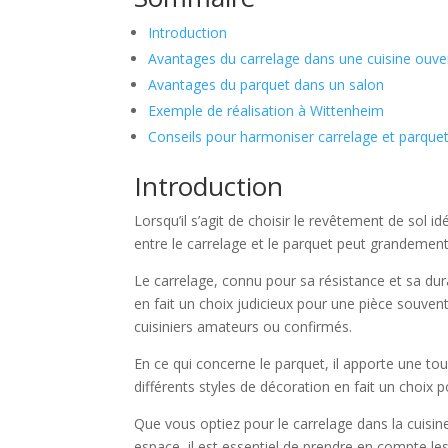
Introduction
Avantages du carrelage dans une cuisine ouve
Avantages du parquet dans un salon
Exemple de réalisation à Wittenheim
Conseils pour harmoniser carrelage et parque
Introduction
Lorsqu’il s’agit de choisir le revêtement de sol id
entre le carrelage et le parquet peut grandement
Le carrelage, connu pour sa résistance et sa dura
en fait un choix judicieux pour une pièce souvent 
cuisiniers amateurs ou confirmés.
En ce qui concerne le parquet, il apporte une to
différents styles de décoration en fait un choix
Que vous optiez pour le carrelage dans la cuisi
espace, il est essentiel de prendre en compte les