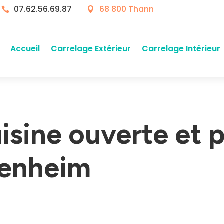
07.62.56.69.87
68 800 Thann


Accueil
Carrelage Extérieur
Carrelage Intérieur
isine ouverte et 
tenheim