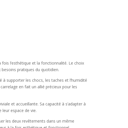
fois l’esthétique et la fonctionnalité. Le choix
x besoins pratiques du quotidien.
é à supporter les chocs, les taches et l’humidité
carrelage en fait un allié précieux pour les
iale et accueillante. Sa capacité à s’adapter à
 leur espace de vie.
oniser les deux revêtements dans un même
ur à la fois esthétique et fonctionnel.