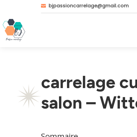
bjpassioncarrelage@gmail.com

carrelage cu
salon – Wit
Sommaire