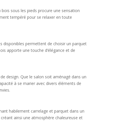
u bois sous les pieds procure une sensation
ablement tempéré pour se relaxer en toute
s disponibles permettent de choisir un parquet
 bois apporte une touche d’élégance et de
re de design. Que le salon soit aménagé dans un
capacité à se marier avec divers éléments de
nvies.
binant habilement carrelage et parquet dans un
, créant ainsi une atmosphère chaleureuse et