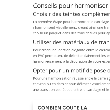
Conseils pour harmoniser 
Choisir des teintes compléme
La première étape pour harmoniser le carrelage 
s’harmonisent visuellement, créant ainsi une tran
choisir un parquet dans des tons chauds pour app
Utiliser des matériaux de tran
Pour créer une jonction élégante entre le carrelag
en PVC permettent de délimiter clairement les esp
harmonieusement à la décoration de votre espa
Opter pour un motif de pose o
Pour une harmonisation réussie entre le carrela
chevron ou en damier pour délimiter visuellemen
une transition esthétique entre le carrelage et le
COMBIEN COUTE LA