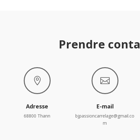
Prendre conta


Adresse
E-mail
68800 Thann
bjpassioncarrelage@gmail.co
m