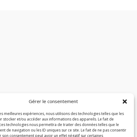
Gérer le consentement
les meilleures expériences, nous utilisons des technologies telles que les
r stocker et/ou accéder aux informations des appareils. Le fait de
 ces technologies nous permettra de traiter des données telles que le
 de navigation ou les ID uniques sur ce site. Le fait de ne pas consentir
r son consentement peut avoir un effet négatif sur certaines