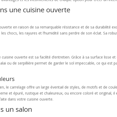
ns une cuisine ouverte
ouverte en raison de sa remarquable résistance et de sa durabilité exc
 les chocs, les rayures et l’humidité sans perdre de son éclat. Sa robu
.
isine ouverte est sa facilité d’entretien. Grâce à sa surface lisse et
alai ou de serpillière permet de garder le sol impeccable, ce qui est p
uleurs
tien, le carrelage offre un large éventail de styles, de motifs et de cou
rne et épuré, rustique et chaleureux, ou encore coloré et original, il
aite dans votre cuisine ouverte.
s un salon