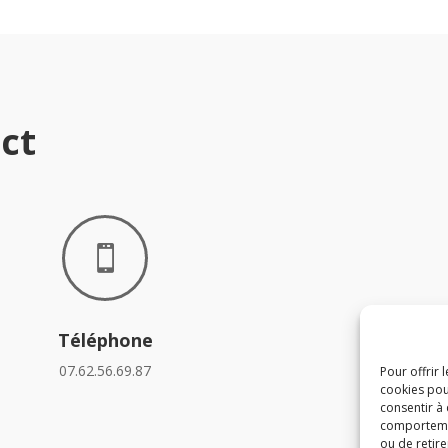
ct

Téléphone
07.62.56.69.87
Pour offrir 
cookies pou
consentir à
comportement
ou de retire