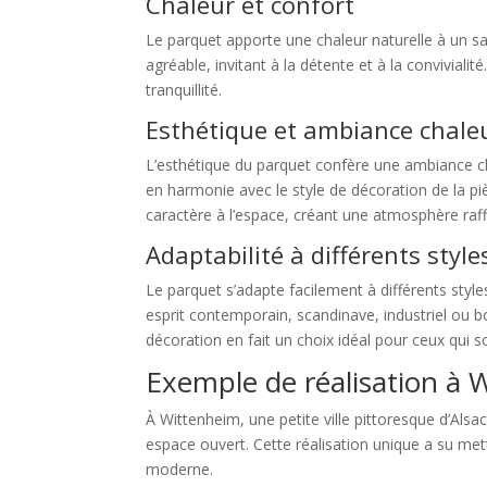
Chaleur et confort
Le parquet apporte une chaleur naturelle à un s
agréable, invitant à la détente et à la conviviali
tranquillité.
Esthétique et ambiance chale
L’esthétique du parquet confère une ambiance ch
en harmonie avec le style de décoration de la pi
caractère à l’espace, créant une atmosphère raff
Adaptabilité à différents styl
Le parquet s’adapte facilement à différents styl
esprit contemporain, scandinave, industriel ou 
décoration en fait un choix idéal pour ceux qui s
Exemple de réalisation à 
À Wittenheim, une petite ville pittoresque d’Alsa
espace ouvert. Cette réalisation unique a su me
moderne.