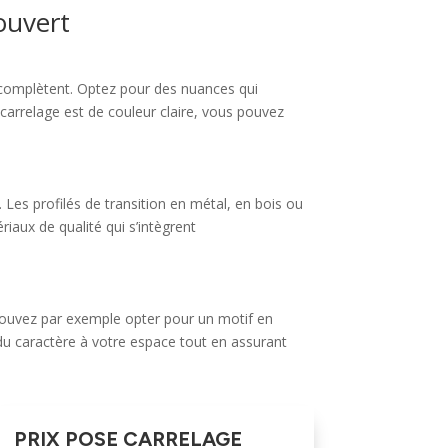
ouvert
e complètent. Optez pour des nuances qui
 carrelage est de couleur claire, vous pouvez
e. Les profilés de transition en métal, en bois ou
iaux de qualité qui s’intègrent
 pouvez par exemple opter pour un motif en
du caractère à votre espace tout en assurant
PRIX POSE CARRELAGE