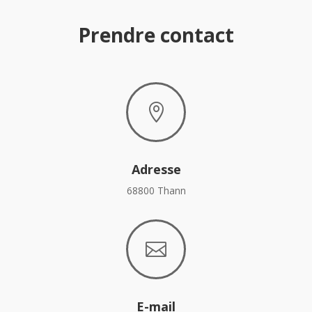
Prendre contact

Adresse
68800 Thann

E-mail