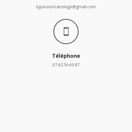
bjpassioncarrelage@gmail.com

Téléphone
07.62.56.69.87