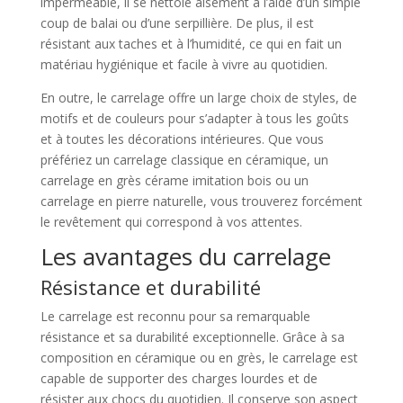
imperméable, il se nettoie aisément à l’aide d’un simple
coup de balai ou d’une serpillière. De plus, il est
résistant aux taches et à l’humidité, ce qui en fait un
matériau hygiénique et facile à vivre au quotidien.
En outre, le carrelage offre un large choix de styles, de
motifs et de couleurs pour s’adapter à tous les goûts
et à toutes les décorations intérieures. Que vous
préfériez un carrelage classique en céramique, un
carrelage en grès cérame imitation bois ou un
carrelage en pierre naturelle, vous trouverez forcément
le revêtement qui correspond à vos attentes.
Les avantages du carrelage
Résistance et durabilité
Le carrelage est reconnu pour sa remarquable
résistance et sa durabilité exceptionnelle. Grâce à sa
composition en céramique ou en grès, le carrelage est
capable de supporter des charges lourdes et de
résister aux chocs du quotidien. Il conserve son aspect