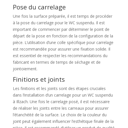
Pose du carrelage
Une fois la surface préparée, il est temps de procéder
à la pose du carrelage pour le WC suspendu. Il est
important de commencer par déterminer le point de
départ de la pose en fonction de la configuration de la
pièce. L’utilisation d’une colle spécifique pour carrelage
est recommandée pour assurer une fixation solide. Il
est essentiel de respecter les recommandations du
fabricant en termes de temps de séchage et de
jointoiement.
Finitions et joints
Les finitions et les joints sont des étapes cruciales
dans l’installation d’un carrelage pour un WC suspendu
à Illzach. Une fois le carrelage posé, il est nécessaire
de réaliser les joints entre les carreaux pour assurer
l’étanchéité de la surface. Le choix de la couleur du
joint peut également influencer l’esthétique finale de la
pièce. Il est recommandé d’utiliser un produit de qualité