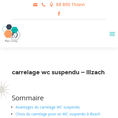
68 800 Thann



carrelage wc suspendu – Illzach
Sommaire
Avantages du carrelage WC suspendu
Choix du carrelage pour un WC suspendu à Illzach