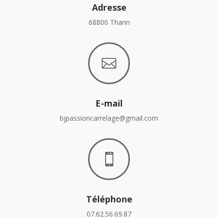
Adresse
68800 Thann

E-mail
bjpassioncarrelage@gmail.com

Téléphone
07.62.56.69.87